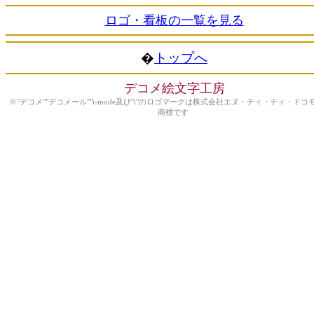
ロゴ・看板の一覧を見る
�
トップへ
デコメ絵文字工房
※"デコメ""デコメール""i-mode及び"i"のロゴマークは株式会社エヌ・ティ・ティ・ドコ
商標です