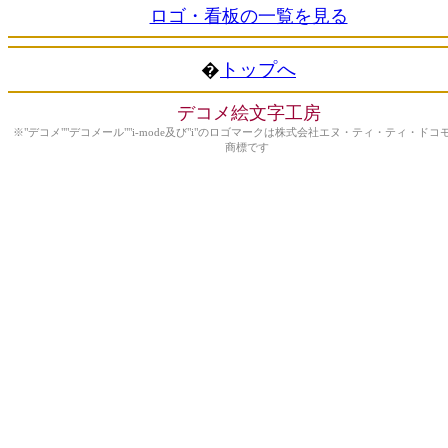
ロゴ・看板の一覧を見る
�
トップへ
デコメ絵文字工房
※"デコメ""デコメール""i-mode及び"i"のロゴマークは株式会社エヌ・ティ・ティ・ドコ
商標です