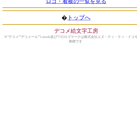
ロゴ・看板の一覧を見る
�
トップへ
デコメ絵文字工房
※"デコメ""デコメール""i-mode及び"i"のロゴマークは株式会社エヌ・ティ・ティ・ドコ
商標です