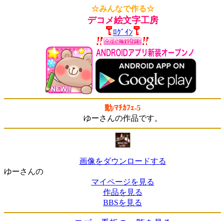
☆みんなで作る☆
デコメ絵文字工房
ﾛｸﾞｲﾝ
動/ﾏﾁｶﾌｪ-5
ゆーさんの作品です。
画像をダウンロードする
ゆーさんの
マイページを見る
作品を見る
BBSを見る