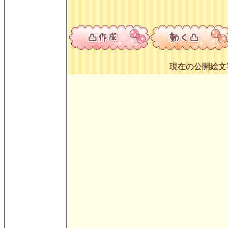
現在の公開絵文