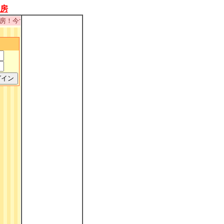
房
！今すぐ作ろう！