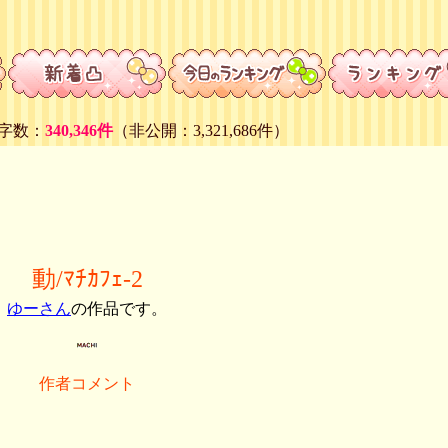
字数：
340,346件
（非公開：3,321,686件）
動/ﾏﾁｶﾌｪ-2
ゆーさん
の作品です。
作者コメント