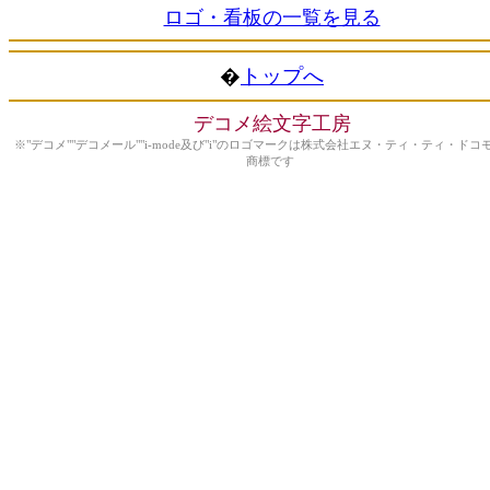
ロゴ・看板の一覧を見る
�
トップへ
デコメ絵文字工房
※"デコメ""デコメール""i-mode及び"i"のロゴマークは株式会社エヌ・ティ・ティ・ドコ
商標です