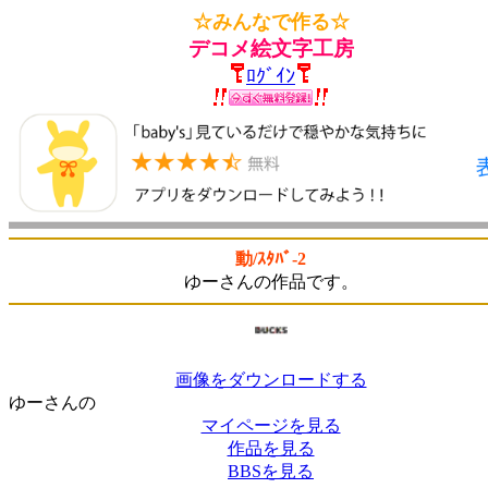
☆みんなで作る☆
デコメ絵文字工房
ﾛｸﾞｲﾝ
動/ｽﾀﾊﾞ-2
ゆーさんの作品です。
画像をダウンロードする
ゆーさんの
マイページを見る
作品を見る
BBSを見る