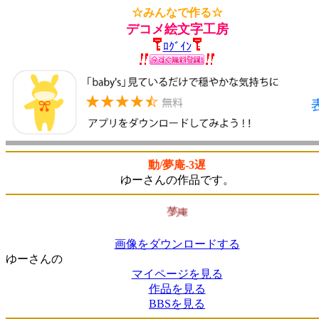
☆みんなで作る☆
デコメ絵文字工房
ﾛｸﾞｲﾝ
動/夢庵-3遅
ゆーさんの作品です。
画像をダウンロードする
ゆーさんの
マイページを見る
作品を見る
BBSを見る