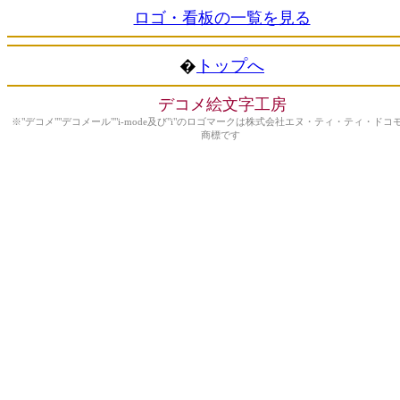
ロゴ・看板の一覧を見る
�
トップへ
デコメ絵文字工房
※"デコメ""デコメール""i-mode及び"i"のロゴマークは株式会社エヌ・ティ・ティ・ドコ
商標です