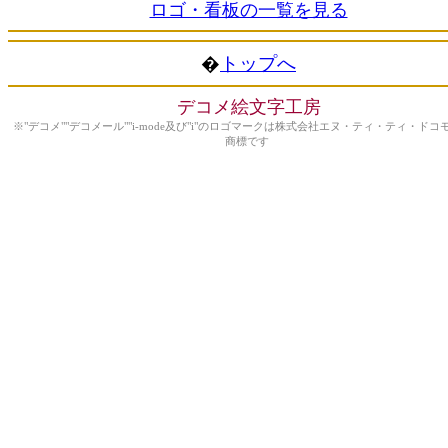
ロゴ・看板の一覧を見る
�
トップへ
デコメ絵文字工房
※"デコメ""デコメール""i-mode及び"i"のロゴマークは株式会社エヌ・ティ・ティ・ドコ
商標です