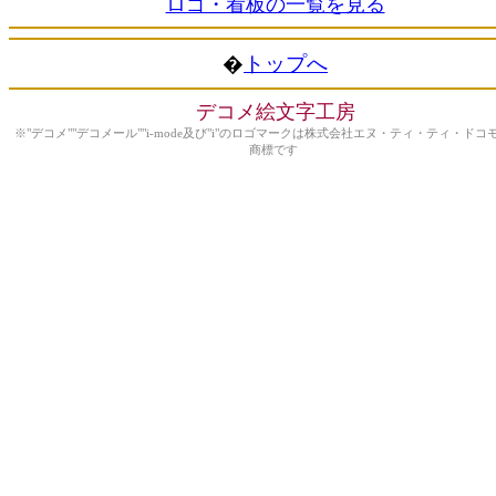
ロゴ・看板の一覧を見る
�
トップへ
デコメ絵文字工房
※"デコメ""デコメール""i-mode及び"i"のロゴマークは株式会社エヌ・ティ・ティ・ドコ
商標です